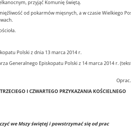
ielkanocnym, przyjąć Komunię świętą.
ięźliwość od pokarmów mięsnych, a w czasie Wielkiego Po
awach.
ościoła.
kopatu Polski z dnia 13 marca 2014 r.
rza Generalnego Episkopatu Polski z 14 marca 2014 r. (teks
Oprac. 
 TRZECIEGO I CZWARTEGO PRZYKAZANIA KOŚCIELNEGO
czyć we Mszy świętej i powstrzymać się od prac