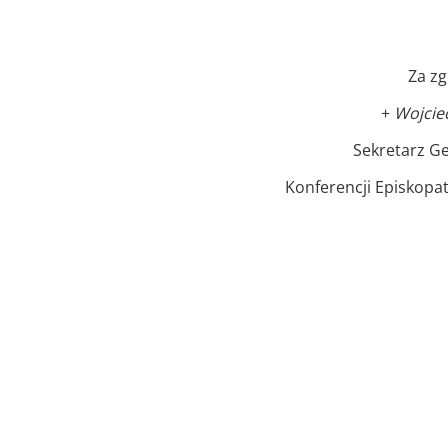
Za z
+
Wojcie
Sekretarz Gen
Konferencji Episkopat