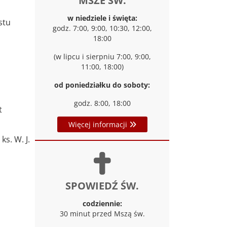
MSZE ŚW.
w niedziele i święta:
stu
godz. 7:00, 9:00, 10:30, 12:00,
18:00
(w lipcu i sierpniu 7:00, 9:00,
11:00, 18:00)
od poniedziałku do soboty:
godz. 8:00, 18:00
t
Więcej informacji
ks. W. J.
SPOWIEDŹ ŚW.
codziennie:
30 minut przed Mszą św.