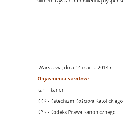
winien uzyskać odpowiednią dyspensę.
Warszawa, dnia 14 marca 2014 r.
Objaśnienia skrótów:
kan. - kanon
KKK - Katechizm Kościoła Katolickiego
KPK - Kodeks Prawa Kanonicznego