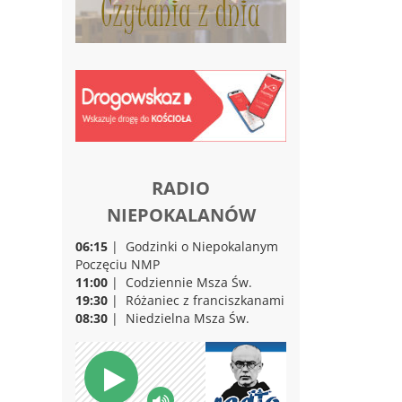
RADIO
NIEPOKALANÓW
06:15
| Godzinki o Niepokalanym
Poczęciu NMP
11:00
| Codziennie Msza Św.
19:30
| Różaniec z franciszkanami
08:30
| Niedzielna Msza Św.