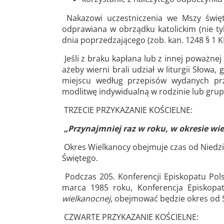
Nakazowi uczestniczenia we Mszy świętej
odprawiana w obrządku katolickim (nie t
dnia poprzedzającego (zob. kan. 1248 § 1 K
Jeśli z braku kapłana lub z innej poważnej
ażeby wierni brali udział w liturgii Słowa
miejscu według przepisów wydanych prz
modlitwę indywidualną w rodzinie lub grupa
TRZECIE PRZYKAZANIE KOŚCIELNE:
„Przynajmniej raz w roku, w okresie wi
Okres Wielkanocy obejmuje czas od Niedzi
Świętego.
Podczas 205. Konferencji Episkopatu Pols
marca 1985 roku, Konferencja Episkopat
wielkanocnej
, obejmować będzie okres od Ś
CZWARTE PRZYKAZANIE KOŚCIELNE: