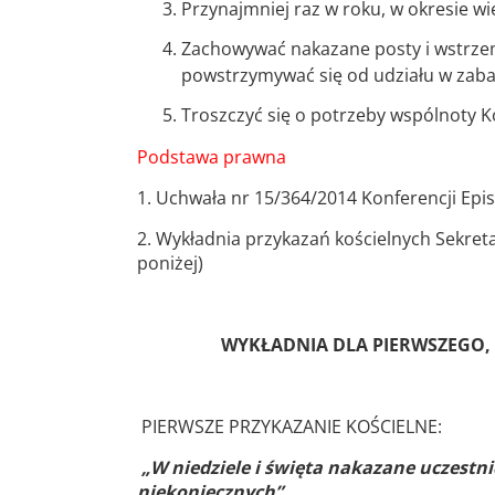
Przynajmniej raz w roku, w okresie w
Zachowywać nakazane posty i wstrzem
powstrzymywać się od udziału w zab
Troszczyć się o potrzeby wspólnoty K
Podstawa prawna
1. Uchwała nr 15/364/2014 Konferencji Epis
2. Wykładnia przykazań kościelnych Sekreta
poniżej)
WYKŁADNIA DLA PIERWSZEGO,
PIERWSZE PRZYKAZANIE KOŚCIELNE:
„W niedziele i święta nakazane uczestni
niekoniecznych”.