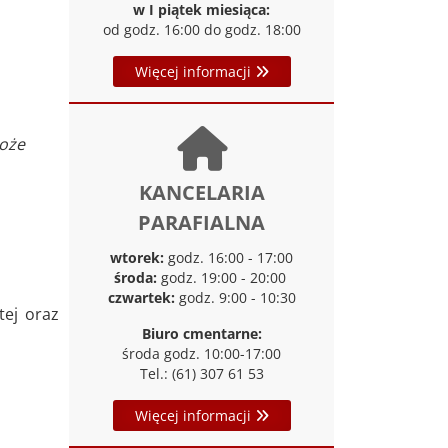
w I piątek miesiąca:
od godz. 16:00 do godz. 18:00
Więcej informacji
Boże
KANCELARIA
PARAFIALNA
wtorek:
godz. 16:00 - 17:00
środa:
godz. 19:00 - 20:00
czwartek:
godz. 9:00 - 10:30
tej oraz
Biuro cmentarne:
środa godz. 10:00-17:00
Tel.: (61) 307 61 53
Więcej informacji